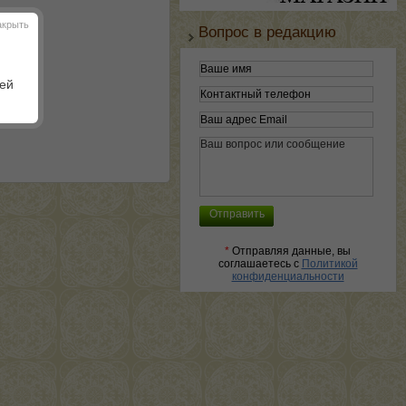
акрыть
Вопрос в редакцию
шей
*
Отправляя данные, вы
соглашаетесь с
Политикой
конфиденциальности