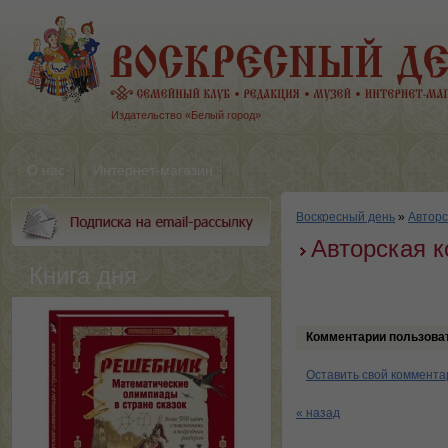
Издательство «Белый город»
О нас
Интернет-магазин
Воскресный день
»
Авторс
Авторская к
Книга дня
Комментарии пользова
Оставить свой коммента
« назад