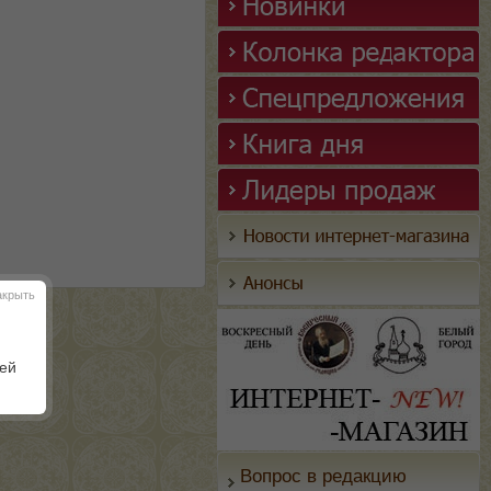
акрыть
шей
Вопрос в редакцию