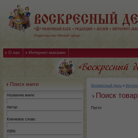
Издательство «Белый город»
О нас
Интернет-магазин
Поиск книги
Воскресный день
»
Интерн
Поиск товар
Название книги:
Автор:
Пусто
Ключевое слово:
ISBN: