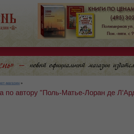
ет-магазин
»
а по автору "Поль-Матье-Лоран де Л’Ар