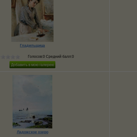
Гладильщица
Голосов:0 Средний балл:0
Ладожское озеро