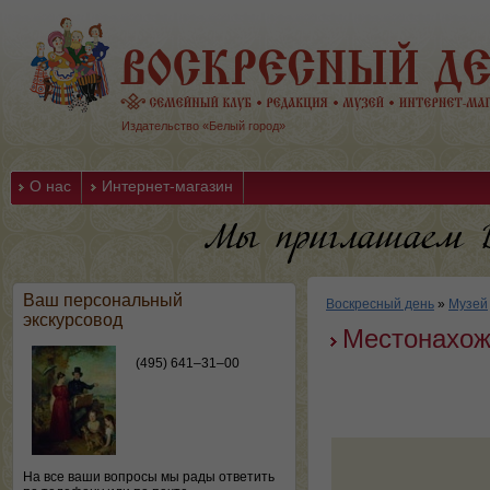
Издательство «Белый город»
О нас
Интернет-магазин
Ваш персональный
Воскресный день
»
Музей
экскурсовод
Местонахож
(495) 641–31–00
На все ваши вопросы мы рады ответить