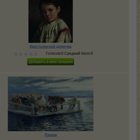
Крестьянская девочка
Голосов:0 Средний балл:0
Паром