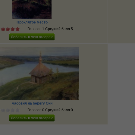
Проклятое место
Голосов:1 Средний балл:5
Часовня на берегу Оки
Голосов:0 Средний балл:0