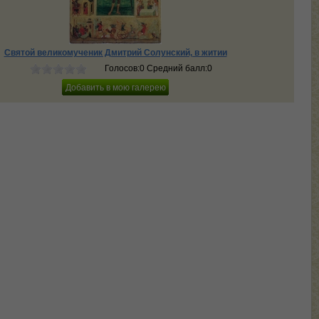
Святой великомученик Дмитрий Солунский, в житии
Голосов:0 Средний балл:0