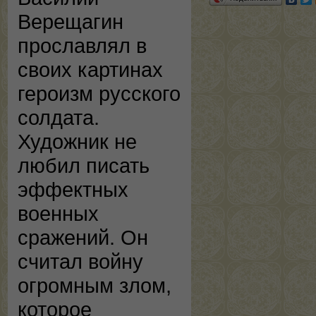
Верещагин
прославлял в
своих картинах
героизм русского
солдата.
Художник не
любил писать
эффектных
военных
сражений. Он
считал войну
огромным злом,
которое