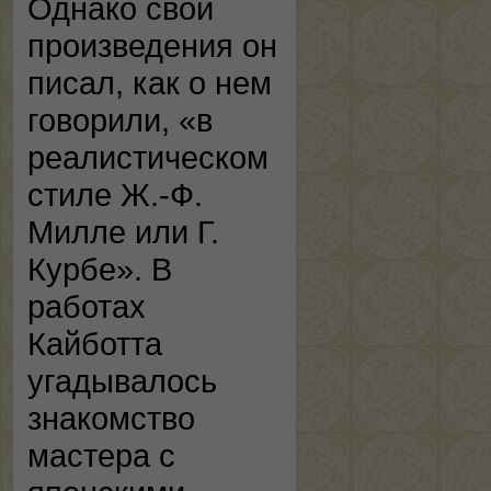
Однако свои
произведения он
писал, как о нем
говорили, «в
реалистическом
стиле Ж.-Ф.
Милле или Г.
Курбе». В
работах
Кайботта
угадывалось
знакомство
мастера с