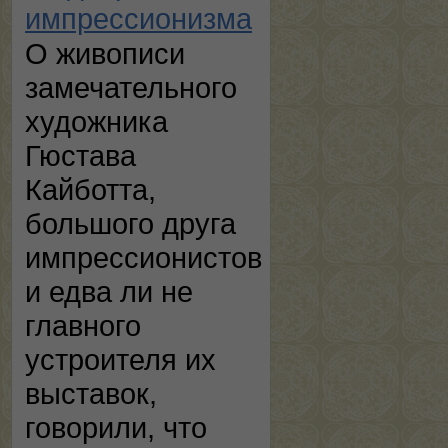
импрессионизма
О живописи
замечательного
художника
Гюстава
Кайботта,
большого друга
импрессионистов
и едва ли не
главного
устроителя их
выставок,
говорили, что