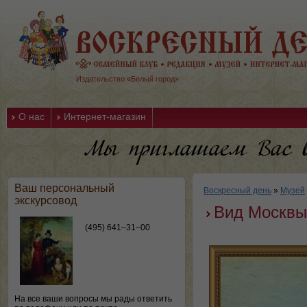
Издательство «Белый город»
О нас
Интернет-магазин
Ваш персональный
Воскресный день
»
Музей
экскурсовод
Вид Москвы 
(495) 641–31–00
На все ваши вопросы мы рады ответить