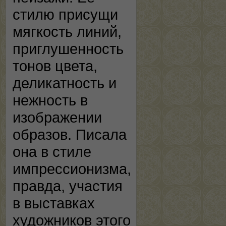
стилю присущи
мягкость линий,
приглушенность
тонов цвета,
деликатность и
нежность в
изображении
образов. Писала
она в стиле
импрессионизма,
правда, участия
в выставках
художников этого