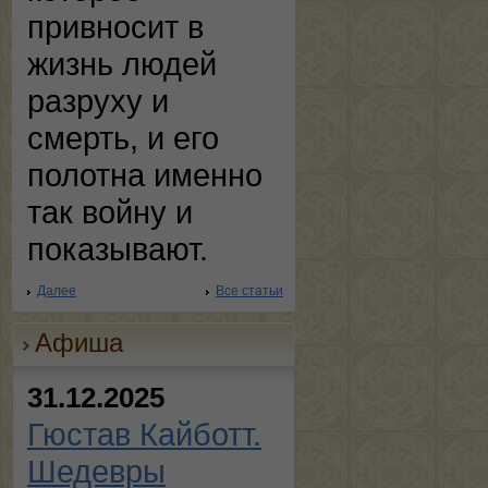
привносит в
жизнь людей
разруху и
смерть, и его
полотна именно
так войну и
показывают.
Далее
Все статьи
Афиша
31.12.2025
Гюстав Кайботт.
Шедевры