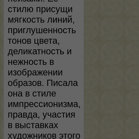
стилю присущи
мягкость линий,
приглушенность
тонов цвета,
деликатность и
нежность в
изображении
образов. Писала
она в стиле
импрессионизма,
правда, участия
в выставках
художников этого