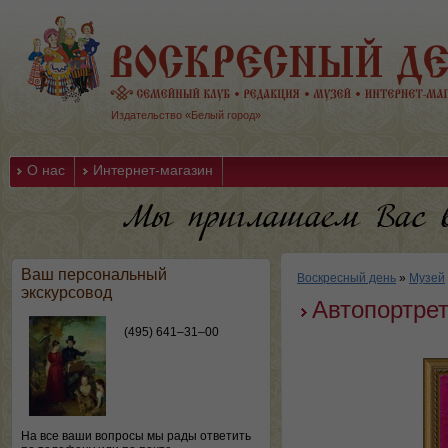
Издательство «Белый город»
О нас
Интернет-магазин
Ваш персональный
Воскресный день
»
Музей
экскурсовод
Автопортре
(495) 641–31–00
На все ваши вопросы мы рады ответить