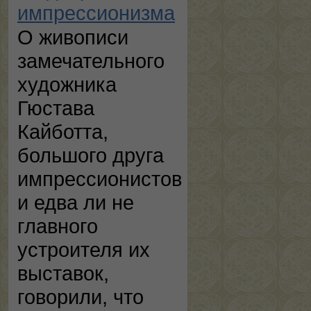
импрессионизма
О живописи
замечательного
художника
Гюстава
Кайботта,
большого друга
импрессионистов
и едва ли не
главного
устроителя их
выставок,
говорили, что