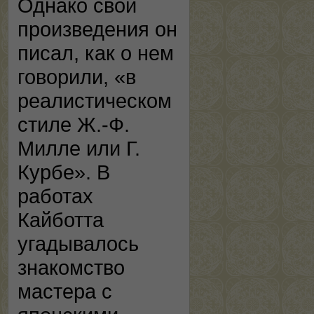
Однако свои
произведения он
писал, как о нем
говорили, «в
реалистическом
стиле Ж.-Ф.
Милле или Г.
Курбе». В
работах
Кайботта
угадывалось
знакомство
мастера с