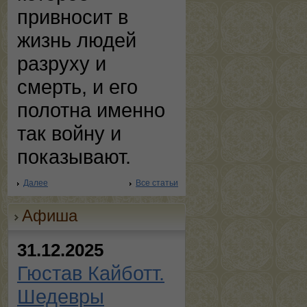
привносит в
жизнь людей
разруху и
смерть, и его
полотна именно
так войну и
показывают.
Далее
Все статьи
Афиша
31.12.2025
Гюстав Кайботт.
Шедевры