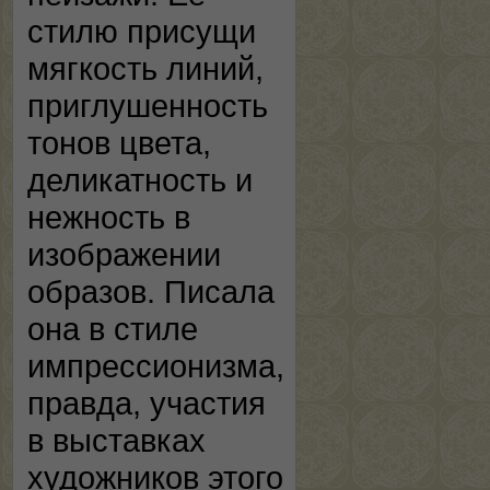
стилю присущи
мягкость линий,
приглушенность
тонов цвета,
деликатность и
нежность в
изображении
образов. Писала
она в стиле
импрессионизма,
правда, участия
в выставках
художников этого