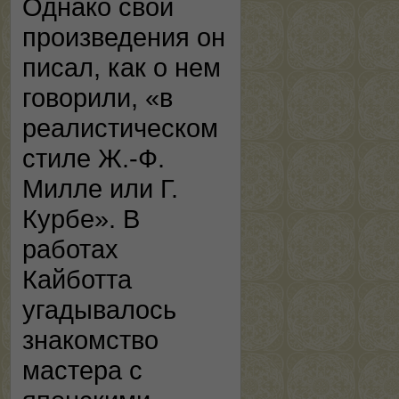
Однако свои
произведения он
писал, как о нем
говорили, «в
реалистическом
стиле Ж.-Ф.
Милле или Г.
Курбе». В
работах
Кайботта
угадывалось
знакомство
мастера с