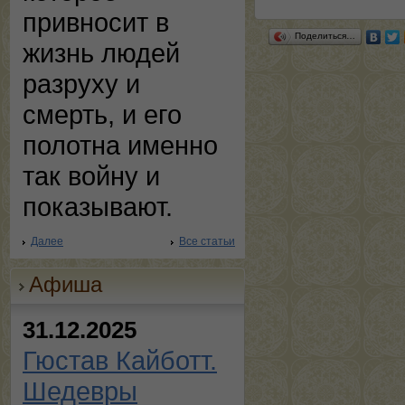
привносит в
Поделиться…
жизнь людей
разруху и
смерть, и его
полотна именно
так войну и
показывают.
Далее
Все статьи
Афиша
31.12.2025
Гюстав Кайботт.
Шедевры