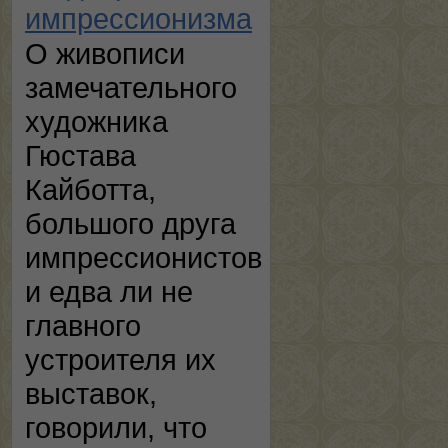
импрессионизма
О живописи
замечательного
художника
Гюстава
Кайботта,
большого друга
импрессионистов
и едва ли не
главного
устроителя их
выставок,
говорили, что