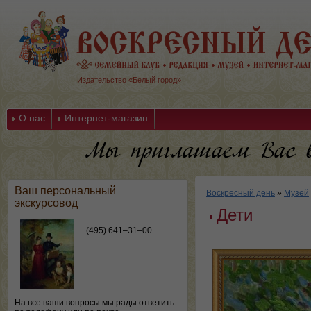
Издательство «Белый город»
О нас
Интернет-магазин
Ваш персональный
Воскресный день
»
Музей
экскурсовод
Дети
(495) 641–31–00
На все ваши вопросы мы рады ответить