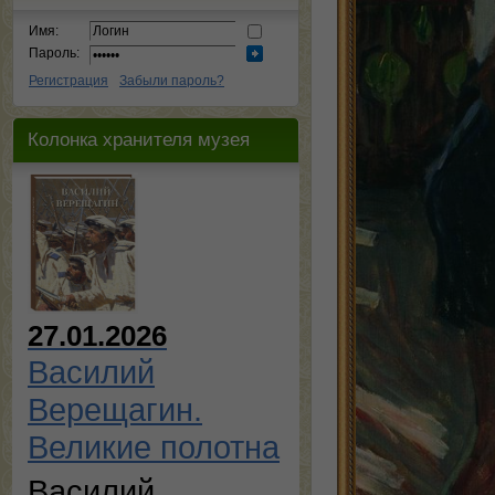
Имя:
Пароль:
Регистрация
Забыли пароль?
Колонка хранителя музея
27.01.2026
Василий
Верещагин.
Великие полотна
Василий