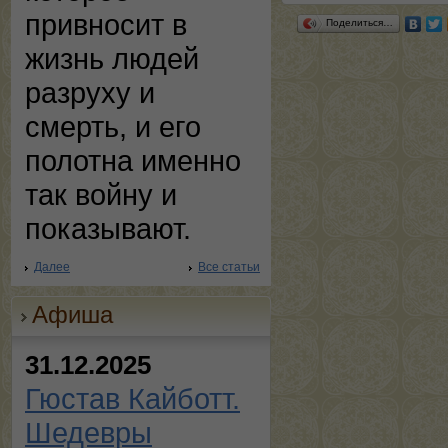
привносит в
Поделиться…
жизнь людей
разруху и
смерть, и его
полотна именно
так войну и
показывают.
Далее
Все статьи
Афиша
31.12.2025
Гюстав Кайботт.
Шедевры