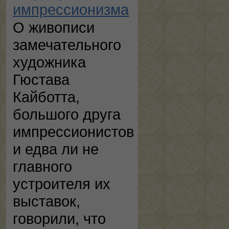
импрессионизма
О живописи
замечательного
художника
Гюстава
Кайботта,
большого друга
импрессионистов
и едва ли не
главного
устроителя их
выставок,
говорили, что