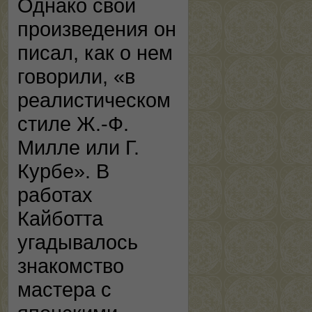
Однако свои
произведения он
писал, как о нем
говорили, «в
реалистическом
стиле Ж.-Ф.
Милле или Г.
Курбе». В
работах
Кайботта
угадывалось
знакомство
мастера с