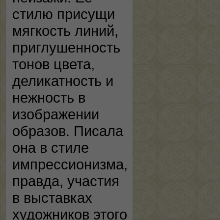
стилю присущи
мягкость линий,
приглушенность
тонов цвета,
деликатность и
нежность в
изображении
образов. Писала
она в стиле
импрессионизма,
правда, участия
в выставках
художников этого