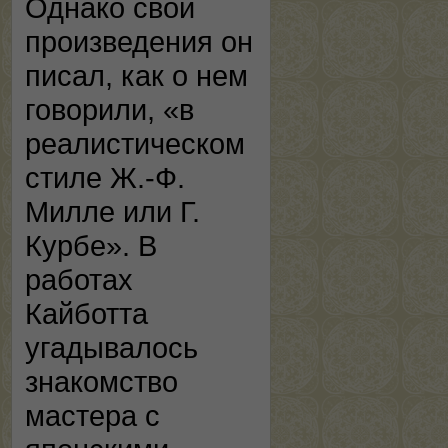
Однако свои
произведения он
писал, как о нем
говорили, «в
реалистическом
стиле Ж.-Ф.
Милле или Г.
Курбе». В
работах
Кайботта
угадывалось
знакомство
мастера с