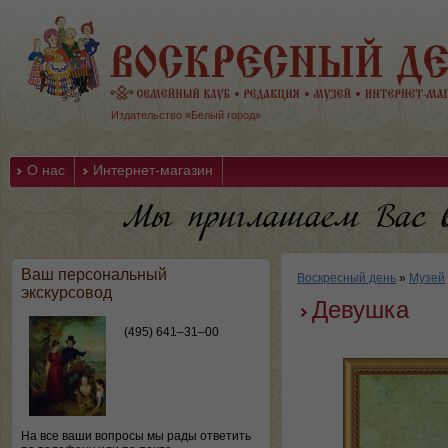
Издательство «Белый город»
О нас
Интернет-магазин
Ваш персональный
Воскресный день
»
Музей
экскурсовод
Девушка
(495) 641–31–00
На все ваши вопросы мы рады ответить