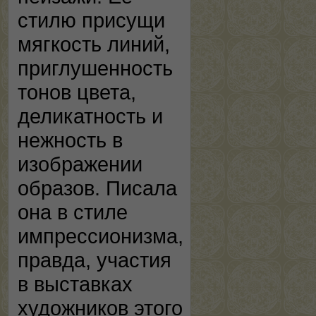
стилю присущи
мягкость линий,
приглушенность
тонов цвета,
деликатность и
нежность в
изображении
образов. Писала
она в стиле
импрессионизма,
правда, участия
в выставках
художников этого