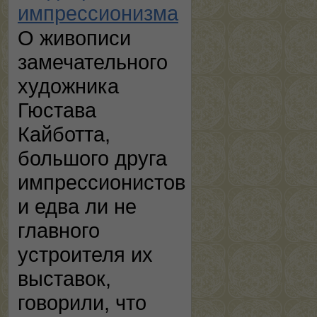
импрессионизма
О живописи
замечательного
художника
Гюстава
Кайботта,
большого друга
импрессионистов
и едва ли не
главного
устроителя их
выставок,
говорили, что