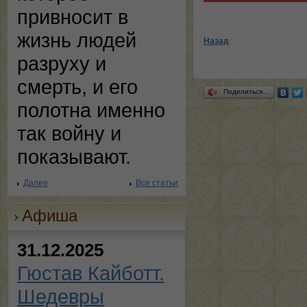
привносит в
жизнь людей
Назад
разруху и
смерть, и его
Поделиться…
полотна именно
так войну и
показывают.
Далее
Все статьи
Афиша
31.12.2025
Гюстав Кайботт.
Шедевры