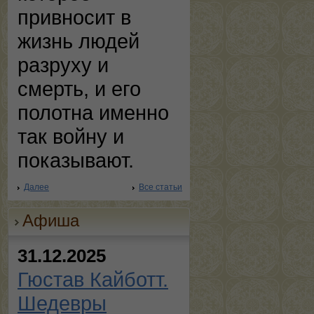
привносит в
жизнь людей
разруху и
смерть, и его
полотна именно
так войну и
показывают.
Далее
Все статьи
Афиша
31.12.2025
Гюстав Кайботт.
Шедевры