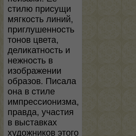
стилю присущи
мягкость линий,
приглушенность
тонов цвета,
деликатность и
нежность в
изображении
образов. Писала
она в стиле
импрессионизма,
правда, участия
в выставках
художников этого