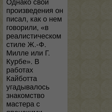
Однако свои
произведения он
писал, как о нем
говорили, «в
реалистическом
стиле Ж.-Ф.
Милле или Г.
Курбе». В
работах
Кайботта
угадывалось
знакомство
мастера с