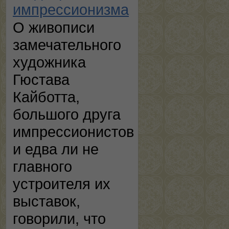
импрессионизма
О живописи
замечательного
художника
Гюстава
Кайботта,
большого друга
импрессионистов
и едва ли не
главного
устроителя их
выставок,
говорили, что