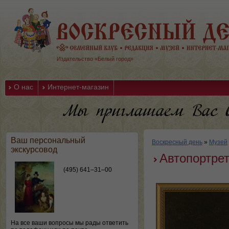
Издательство «Белый город»
О нас
Интернет-магазин
Ваш персональный
Воскресный день
»
Музей
экскурсовод
Автопортре
(495) 641–31–00
На все ваши вопросы мы рады ответить