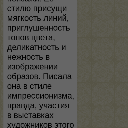
стилю присущи
мягкость линий,
приглушенность
тонов цвета,
деликатность и
нежность в
изображении
образов. Писала
она в стиле
импрессионизма,
правда, участия
в выставках
художников этого