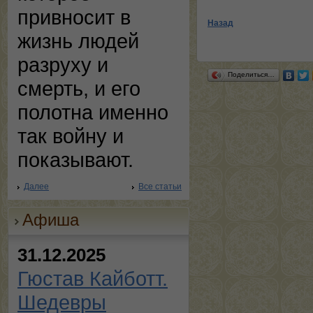
привносит в
Назад
жизнь людей
разруху и
Поделиться…
смерть, и его
полотна именно
так войну и
показывают.
Далее
Все статьи
Афиша
31.12.2025
Гюстав Кайботт.
Шедевры