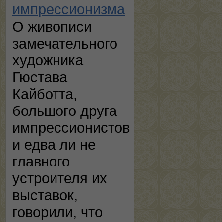
импрессионизма
О живописи
замечательного
художника
Гюстава
Кайботта,
большого друга
импрессионистов
и едва ли не
главного
устроителя их
выставок,
говорили, что