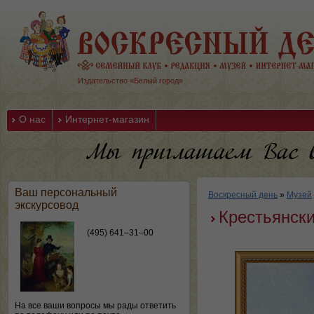
Издательство «Белый город»
О нас
Интернет-магазин
Ваш персональный
Воскресный день
»
Музей
экскурсовод
Крестьянск
(495) 641–31–00
На все ваши вопросы мы рады ответить