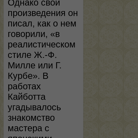
Однако свои
произведения он
писал, как о нем
говорили, «в
реалистическом
стиле Ж.-Ф.
Милле или Г.
Курбе». В
работах
Кайботта
угадывалось
знакомство
мастера с