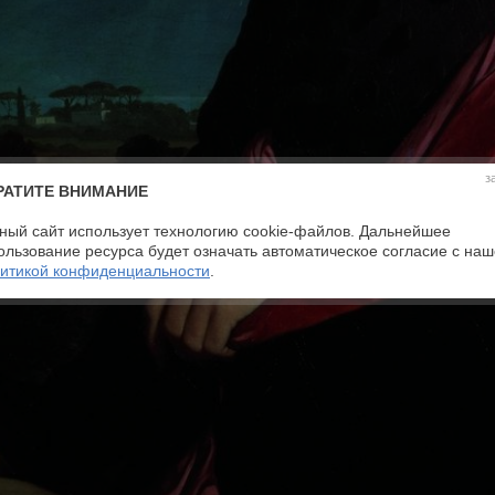
з
РАТИТЕ ВНИМАНИЕ
ный сайт использует технологию cookie-файлов. Дальнейшее
ользование ресурса будет означать автоматическое согласие с на
итикой конфиденциальности
.