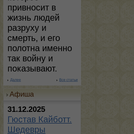
привносит в
жизнь людей
разруху и
смерть, и его
полотна именно
так войну и
показывают.
Далее
Все статьи
Афиша
31.12.2025
Гюстав Кайботт.
Шедевры