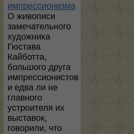
импрессионизма
О живописи
замечательного
художника
Гюстава
Кайботта,
большого друга
импрессионистов
и едва ли не
главного
устроителя их
выставок,
говорили, что