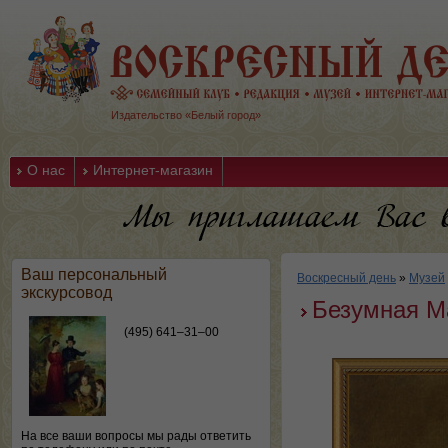
Издательство «Белый город»
О нас
Интернет-магазин
Ваш персональный
Воскресный день
»
Музей
экскурсовод
Безумная М
(495) 641–31–00
На все ваши вопросы мы рады ответить