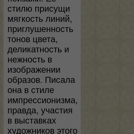
стилю присущи
мягкость линий,
приглушенность
тонов цвета,
деликатность и
нежность в
изображении
образов. Писала
она в стиле
импрессионизма,
правда, участия
в выставках
художников этого