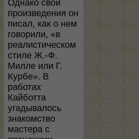
Однако свои
произведения он
писал, как о нем
говорили, «в
реалистическом
стиле Ж.-Ф.
Милле или Г.
Курбе». В
работах
Кайботта
угадывалось
знакомство
мастера с