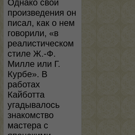
Однако свои
произведения он
писал, как о нем
говорили, «в
реалистическом
стиле Ж.-Ф.
Милле или Г.
Курбе». В
работах
Кайботта
угадывалось
знакомство
мастера с