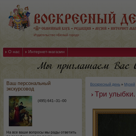
Издательство «Белый город»
О нас
Интернет-магазин
Ваш персональный
Воскресный день
»
Музей
экскурсовод
Три улыбки
(495) 641–31–00
На все ваши вопросы мы рады ответить