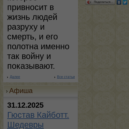
Поделиться…
привносит в
жизнь людей
разруху и
смерть, и его
полотна именно
так войну и
показывают.
Далее
Все статьи
Афиша
31.12.2025
Гюстав Кайботт.
Шедевры