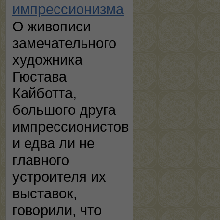
импрессионизма
О живописи
замечательного
художника
Гюстава
Кайботта,
большого друга
импрессионистов
и едва ли не
главного
устроителя их
выставок,
говорили, что