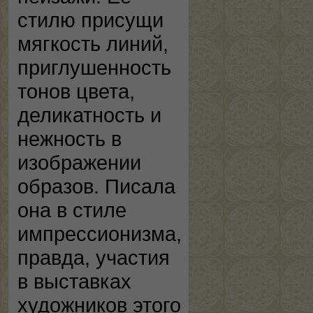
стилю присущи
мягкость линий,
приглушенность
тонов цвета,
деликатность и
нежность в
изображении
образов. Писала
она в стиле
импрессионизма,
правда, участия
в выставках
художников этого