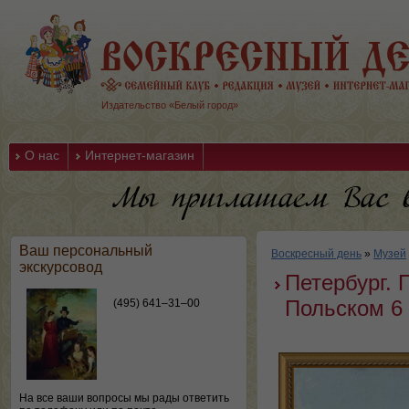
Издательство «Белый город»
О нас
Интернет-магазин
Ваш персональный
Воскресный день
»
Музей
экскурсовод
Петербург. 
Польском 6 
(495) 641–31–00
На все ваши вопросы мы рады ответить