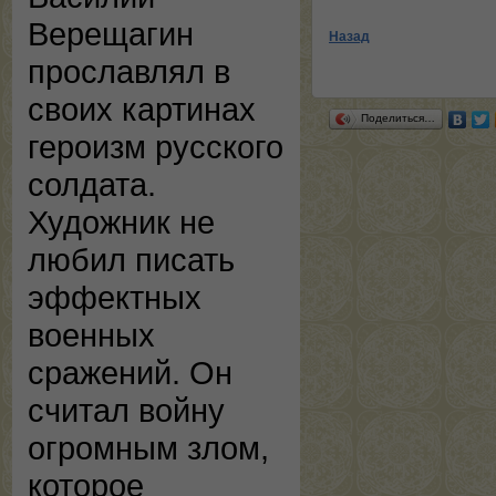
Верещагин
Назад
прославлял в
своих картинах
Поделиться…
героизм русского
солдата.
Художник не
любил писать
эффектных
военных
сражений. Он
считал войну
огромным злом,
которое