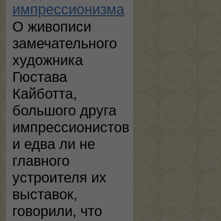
импрессионизма
О живописи
замечательного
художника
Гюстава
Кайботта,
большого друга
импрессионистов
и едва ли не
главного
устроителя их
выставок,
говорили, что