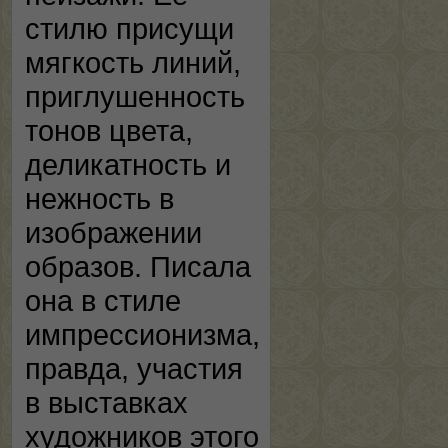
стилю присущи
мягкость линий,
приглушенность
тонов цвета,
деликатность и
нежность в
изображении
образов. Писала
она в стиле
импрессионизма,
правда, участия
в выставках
художников этого