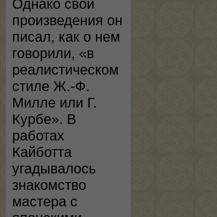
Однако свои
произведения он
писал, как о нем
говорили, «в
реалистическом
стиле Ж.-Ф.
Милле или Г.
Курбе». В
работах
Кайботта
угадывалось
знакомство
мастера с