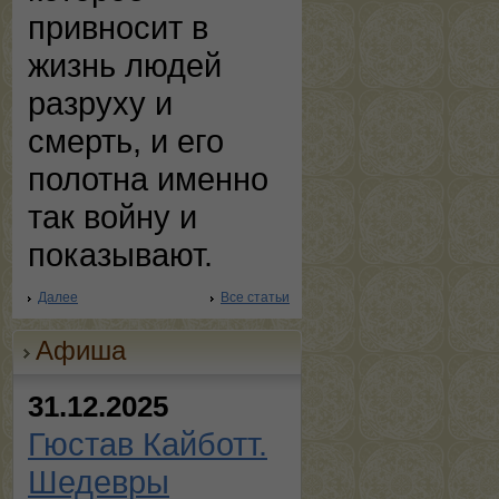
привносит в
жизнь людей
разруху и
смерть, и его
полотна именно
так войну и
показывают.
Далее
Все статьи
Афиша
31.12.2025
Гюстав Кайботт.
Шедевры