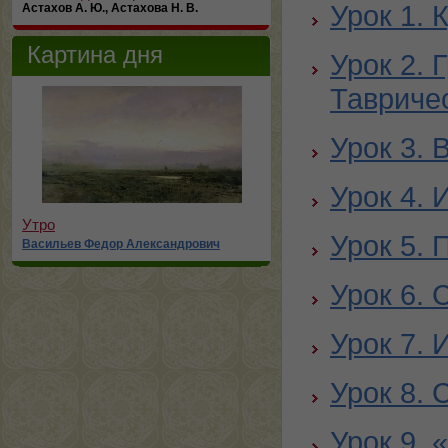
Урок 1. 
Астахов А. Ю., Астахова Н. В.
Картина дня
Урок 2. 
Тавриче
Урок 3. 
Урок 4. 
Утро
Урок 5.
Васильев Федор Александрович
Урок 6. 
Урок 7.
Урок 8. 
Урок 9. 