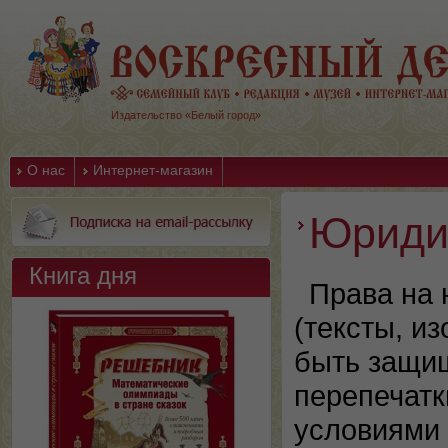
Издательство «Белый город»
О нас
Интернет-магазин
Юриди
Книга дня
Права на 
(тексты, и
быть защищ
перепечатк
условиями 