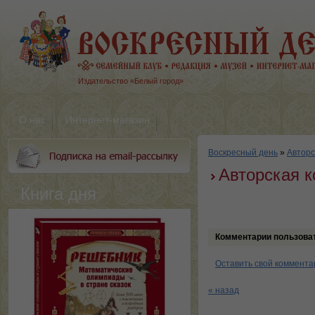
Издательство «Белый город»
О нас
Интернет-магазин
Воскресный день
»
Авторс
Авторская к
Книга дня
Комментарии пользова
Оставить свой коммента
« назад