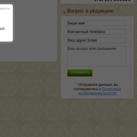
акрыть
Вопрос в редакцию
шей
*
Отправляя данные, вы
соглашаетесь с
Политикой
конфиденциальности