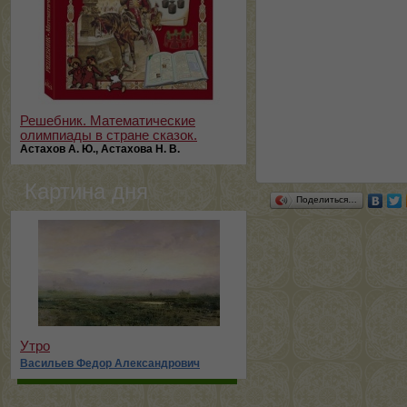
Решебник. Математические
олимпиады в стране сказок.
Астахов А. Ю., Астахова Н. В.
Картина дня
Поделиться…
Утро
Васильев Федор Александрович