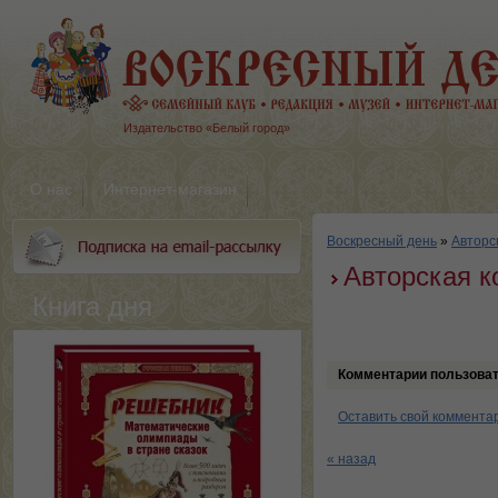
Издательство «Белый город»
О нас
Интернет-магазин
Воскресный день
»
Авторс
Авторская к
Книга дня
Комментарии пользова
Оставить свой коммента
« назад