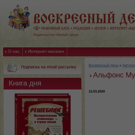
Издательство «Белый город»
О нас
Интернет-магазин
Воскресный день
»
Авторс
Альфонс Му
Книга дня
12.03.2020