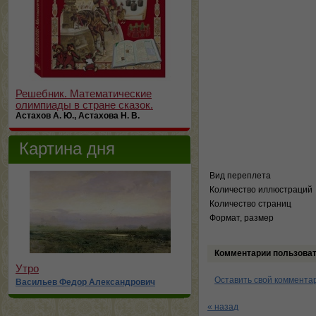
Решебник. Математические
олимпиады в стране сказок.
Астахов А. Ю., Астахова Н. В.
Картина дня
Вид переплета
Количество иллюстраций
Количество страниц
Формат, размер
Комментарии пользова
Утро
Оставить свой коммента
Васильев Федор Александрович
« назад