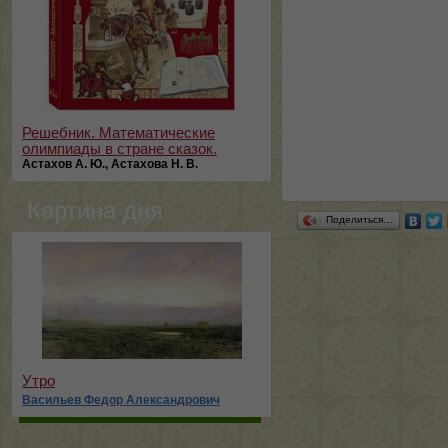
Решебник. Математические
олимпиады в стране сказок.
Астахов А. Ю., Астахова Н. В.
Картина дня
Поделиться…
Утро
Васильев Федор Александрович