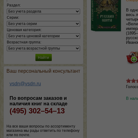
Спецпр
Раздел:
В одн
весь 
Серии:
четыр
«Вели
импер
Ценовая категория:
(1895
русск
Возрастная группа:
Ивано
Ваш персональный консультант
vsdn@vsdn.ru
Голос
По вопросам заказов и
В нал
наличия книг на складе
(495) 302–54–13
На все ваши вопросы по ассортименту
магазина мы рады ответить по телефону
или по почте.