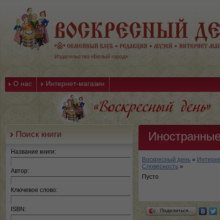
Издательство «Белый город»
О нас
Интернет-магазин
Поиск книги
Иностранные
Название книги:
Воскресный день
»
Интерне
Словесность
»
Автор:
Пусто
Ключевое слово:
ISBN:
Поделиться…