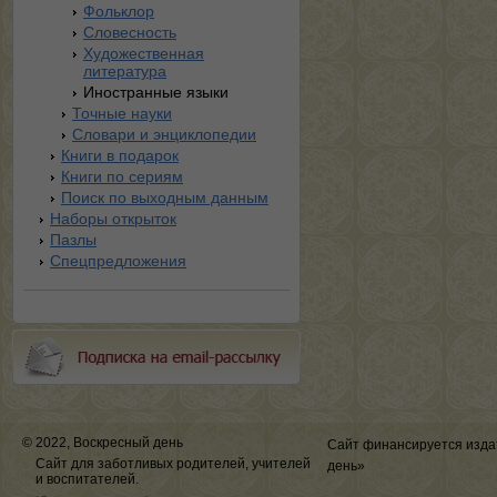
Фольклор
Словесность
Художественная
литература
Иностранные языки
Точные науки
Словари и энциклопедии
Книги в подарок
Книги по сериям
Поиск по выходным данным
Наборы открыток
Пазлы
Спецпредложения
© 2022, Воскресный день
Сайт финансируется изда
Сайт для заботливых родителей, учителей
день»
и воспитателей.