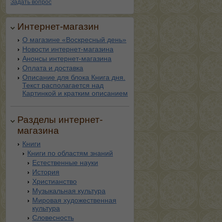
Задать вопрос
Интернет-магазин
О магазине «Воскресный день»
Новости интернет-магазина
Анонсы интернет-магазина
Оплата и доставка
Описание для блока Книга дня.
Текст располагается над
Картинкой и кратким описанием
Разделы интернет-
магазина
Книги
Книги по областям знаний
Естественные науки
История
Христианство
Музыкальная культура
Мировая художественная
культура
Словесность