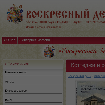
Издательство «Белый город»
О нас
Интернет-магазин
Поиск книги
Коттеджи и с
Название книги:
Воскресный день
»
Интерне
Автор:
Ключевое слово:
ISBN: