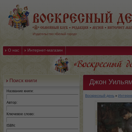
Издательство «Белый город»
О нас
Интернет-магазин
Поиск книги
Джон Уильям
Название книги:
Воскресный день
»
Интерне
Автор:
Ключевое слово:
ISBN: