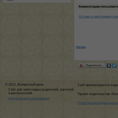
Комментарии пользоват
Оставить свой комментар
Назад
Поделиться…
© 2022, Воскресный день
Сайт финансируется изда
Сайт для заботливых родителей, учителей
и воспитателей.
Проект издательства «Бе
Юридическая информация
Политика конфиденциаль