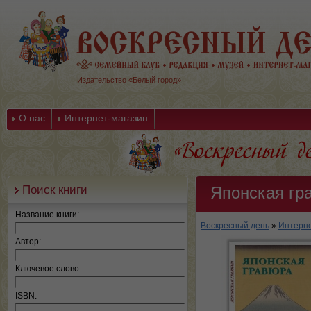
Издательство «Белый город»
О нас
Интернет-магазин
Поиск книги
Японская гр
Название книги:
Воскресный день
»
Интерне
Автор:
Ключевое слово:
ISBN: