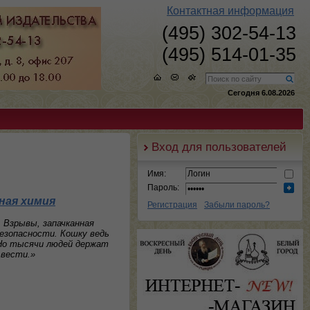
Контактная информация
(495) 302-54-13
(495) 514-01-35
Сегодня 6.08.2026
Вход для пользователей
Имя:
Пароль:
ная химия
Регистрация
Забыли пароль?
 Взрывы, запачканная
безопасности. Кошку ведь
 Но тысячи людей держат
 вести.»