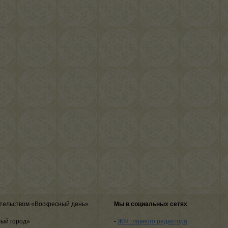
тельством «Воскресный день»
Мы в социальных сетях
лый город»
-
ЖЖ главного редактора