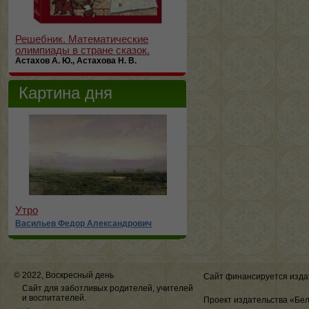
Решебник. Математические
олимпиады в стране сказок.
Астахов А. Ю., Астахова Н. В.
Картина дня
Утро
Васильев Федор Александрович
© 2022, Воскресный день
Сайт финансируется изда
Сайт для заботливых родителей, учителей
и воспитателей.
Проект издательства «Бе