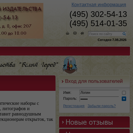
Контактная информация
(495) 302-54-13
(495) 514-01-35
Сегодня 7.08.2026
Вход для пользователей
Имя:
Пароль:
атические
наборы с
Регистрация
Забыли пароль?
 литографов и
ставит равнодушным
лекционерам открыток, так