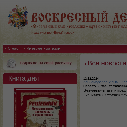
Издательство «Белый город»
О нас
Интернет-магазин
Все новости
Книга дня
12.12.2024
Альбом узоров. Альвин Ка
Новости интернет-магазина
Вниманию читателя предла
приложений к журналу «Ро