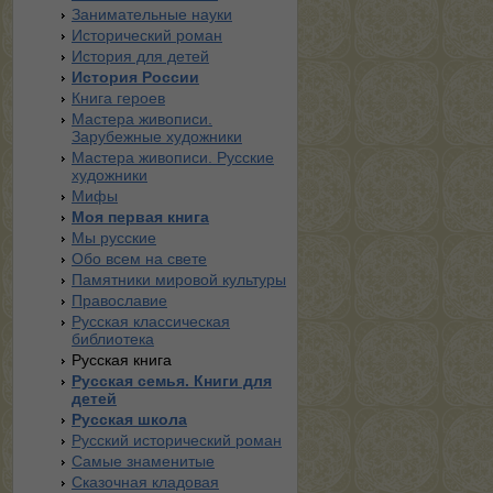
Занимательные науки
Исторический роман
История для детей
История России
Книга героев
Мастера живописи.
Зарубежные художники
Мастера живописи. Русские
художники
Мифы
Моя первая книга
Мы русские
Обо всем на свете
Памятники мировой культуры
Православие
Русская классическая
библиотека
Русская книга
Русская семья. Книги для
детей
Русская школа
Русский исторический роман
Самые знаменитые
Сказочная кладовая