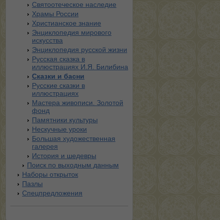
Святоотеческое наследие
Храмы России
Христианское знание
Энциклопедия мирового
искусства
Энциклопедия русской жизни
Русская сказка в
иллюстрациях И.Я. Билибина
Сказки и басни
Русские сказки в
иллюстрациях
Мастера живописи. Золотой
фонд
Памятники культуры
Нескучные уроки
Большая художественная
галерея
История и шедевры
Поиск по выходным данным
Наборы открыток
Пазлы
Спецпредложения