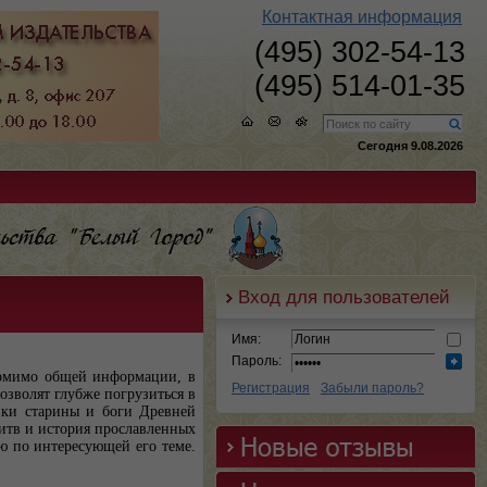
Контактная информация
(495) 302-54-13
(495) 514-01-35
Сегодня 9.08.2026
Вход для пользователей
Имя:
Пароль:
Помимо общей информации, в
Регистрация
Забыли пароль?
озволят глубже погрузиться в
ики старины и боги Древней
битв и история прославленных
ю по интересующей его теме.