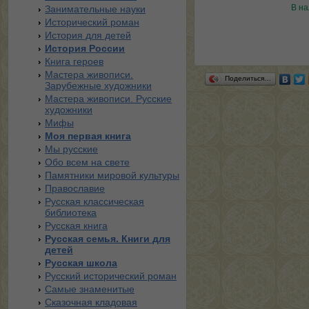
В н
Занимательные науки
Исторический роман
История для детей
История России
Книга героев
Мастера живописи.
Поделиться…
Зарубежные художники
Мастера живописи. Русские
художники
Мифы
Моя первая книга
Мы русские
Обо всем на свете
Памятники мировой культуры
Православие
Русская классическая
библиотека
Русская книга
Русская семья. Книги для
детей
Русская школа
Русский исторический роман
Самые знаменитые
Сказочная кладовая