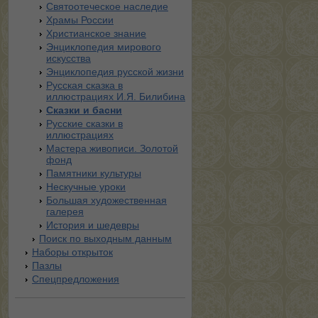
Святоотеческое наследие
Храмы России
Христианское знание
Энциклопедия мирового
искусства
Энциклопедия русской жизни
Русская сказка в
иллюстрациях И.Я. Билибина
Сказки и басни
Русские сказки в
иллюстрациях
Мастера живописи. Золотой
фонд
Памятники культуры
Нескучные уроки
Большая художественная
галерея
История и шедевры
Поиск по выходным данным
Наборы открыток
Пазлы
Спецпредложения