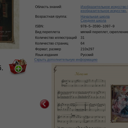
Область знаний:
Изобразительное искусство 
изобразительное искусство
,
Возрастная группа:
Начальная школа
Средняя школа
ISBN:
978–5–3590–1097–9
Вид переплета
мягкий переплет, скреплени
Количество иллюстраций
31
Количество страниц
64
Формат, размер
210х297
Язык издания
Русский
Скрыть дополнительную информацию
б.