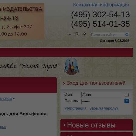
Контактная информация
(495) 302-54-13
(495) 514-01-35
Сегодня 8.08.2026
Вход для пользователей
Имя:
альбом
»
Пароль:
Регистрация
Забыли пароль?
радь для Вольфганга
ень»