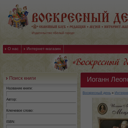
Издательство «Белый город»
О нас
Интернет-магазин
Поиск книги
Иоганн Леоп
Название книги:
Воскресный день
»
Интерне
Автор:
Ключевое слово:
ISBN: