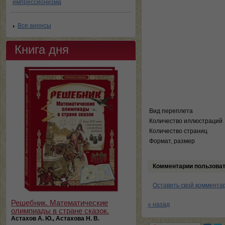
импрессионизма
Все анонсы
Книга дня
Вид переплета
Количество иллюстраций
Количество страниц
Формат, размер
Комментарии пользова
Оставить свой коммента
Решебник. Математические
« назад
олимпиады в стране сказок.
Астахов А. Ю., Астахова Н. В.