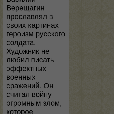
Верещагин
прославлял в
своих картинах
героизм русского
солдата.
Художник не
любил писать
эффектных
военных
сражений. Он
считал войну
огромным злом,
которое