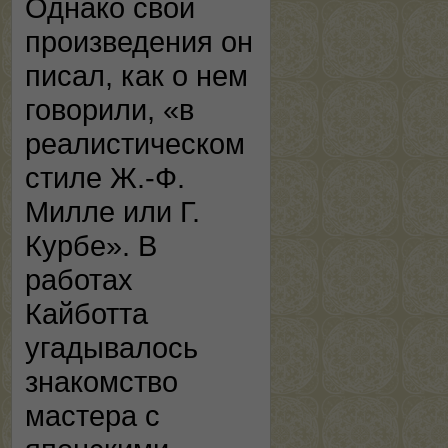
Однако свои
произведения он
писал, как о нем
говорили, «в
реалистическом
стиле Ж.-Ф.
Милле или Г.
Курбе». В
работах
Кайботта
угадывалось
знакомство
мастера с