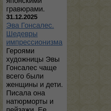
японскими
гравюрами.
31.12.2025
Эва Гонсалес.
Шедевры
импрессионизма
Героями
художницы Эвы
Гонсалес чаще
всего были
женщины и дети.
Писала она
натюрморты и
пейзажи. Ее