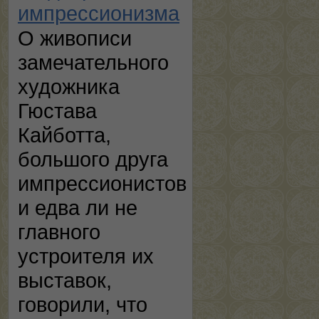
импрессионизма
О живописи
замечательного
художника
Гюстава
Кайботта,
большого друга
импрессионистов
и едва ли не
главного
устроителя их
выставок,
говорили, что