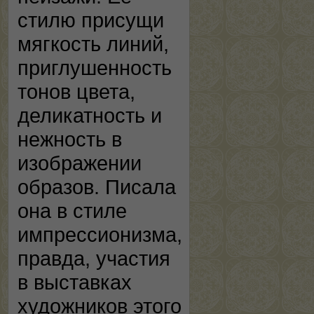
стилю присущи
мягкость линий,
приглушенность
тонов цвета,
деликатность и
нежность в
изображении
образов. Писала
она в стиле
импрессионизма,
правда, участия
в выставках
художников этого