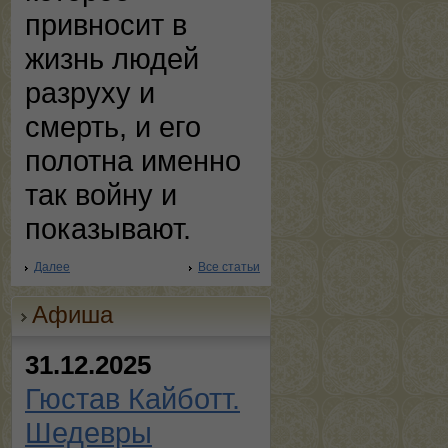
привносит в
жизнь людей
разруху и
смерть, и его
полотна именно
так войну и
показывают.
Далее
Все статьи
Афиша
31.12.2025
Гюстав Кайботт.
Шедевры