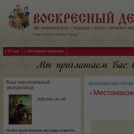
Издательство «Белый город»
О нас
Интернет-магазин
Ваш персональный
Воскресный день
»
Музей
экскурсовод
Местонахож
(495) 641–31–00
На все ваши вопросы мы рады ответить