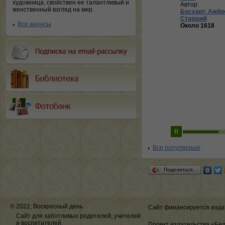
художница, свойствен ее талантливый и
Автор:
женственный взгляд на мир.
Босхарт, Амбр
Старший
Все анонсы
Около 1618
Все популярные
Поделиться…
© 2022, Воскресный день
Сайт финансируется изда
Сайт для заботливых родителей, учителей
и воспитателей.
Проект издательства «Бе