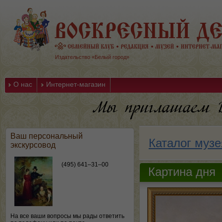
Издательство «Белый город»
О нас
Интернет-магазин
Ваш персональный
Каталог музе
экскурсовод
(495) 641–31–00
Картина дня
На все ваши вопросы мы рады ответить