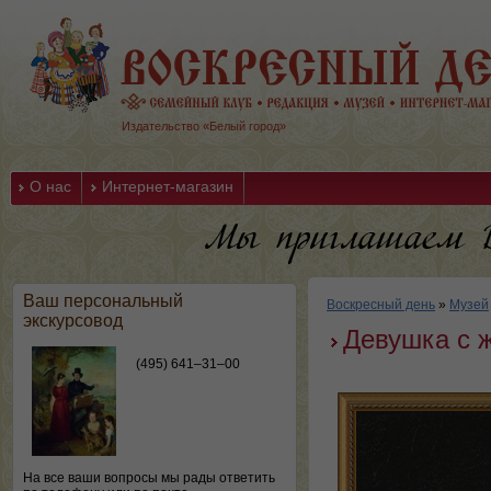
Издательство «Белый город»
О нас
Интернет-магазин
Ваш персональный
Воскресный день
»
Музей
экскурсовод
Девушка с 
(495) 641–31–00
На все ваши вопросы мы рады ответить