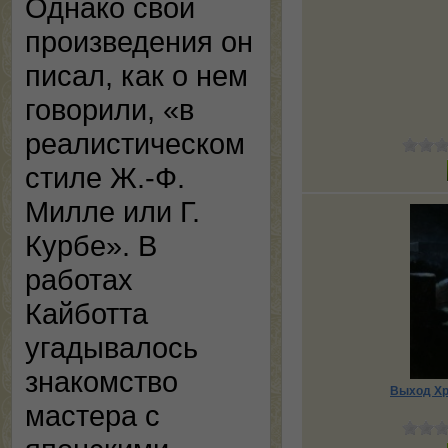
Однако свои
произведения он
писал, как о нем
говорили, «в
реалистическом
стиле Ж.-Ф.
Милле или Г.
Курбе». В
работах
Кайботта
угадывалось
знакомство
Выход Хр
мастера с