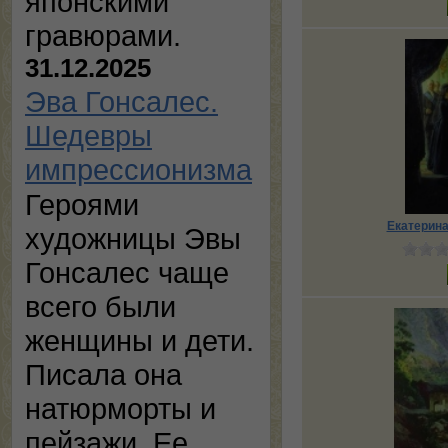
японскими
гравюрами.
31.12.2025
Эва Гонсалес.
Шедевры
импрессионизма
Героями
Екатерина
художницы Эвы
Гонсалес чаще
всего были
женщины и дети.
Писала она
натюрморты и
пейзажи. Ее