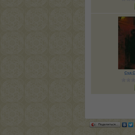
Суд С
Поделиться…