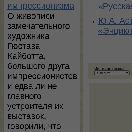
импрессионизма
«Русска
О живописи
Ю.А. Ас
замечательного
«Энцикл
художника
Гюстава
Кайботта,
большого друга
Месторасположение:
импрессионистов
и едва ли не
главного
устроителя их
выставок,
говорили, что