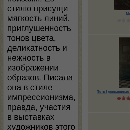
стилю присущи
Мр
мягкость линий,
приглушенность
тонов цвета,
деликатность и
нежность в
изображении
образов. Писала
она в стиле
Петр I допрашивае
импрессионизма,
правда, участия
в выставках
художников этого