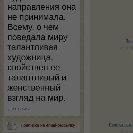
направления она
не принимала.
Всему, о чем
поведала миру
Пор
талантливая
художница,
свойствен ее
талантливый и
женственный
взгляд на мир.
Все анонсы
Портрет исто