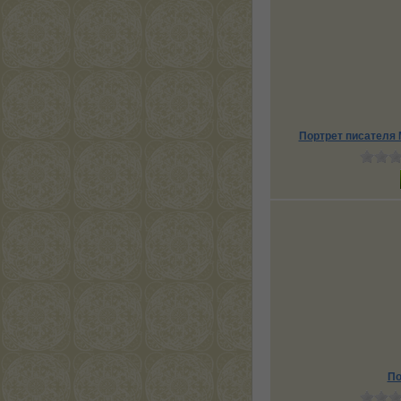
Портрет писателя
По