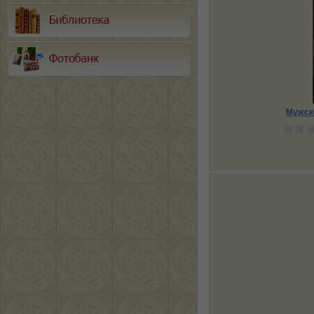
Мужско