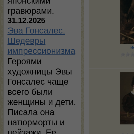
японскими
гравюрами.
31.12.2025
Эва Гонсалес.
Шедевры
И
импрессионизма
Героями
художницы Эвы
Гонсалес чаще
всего были
женщины и дети.
Писала она
натюрморты и
пейзажи. Ее