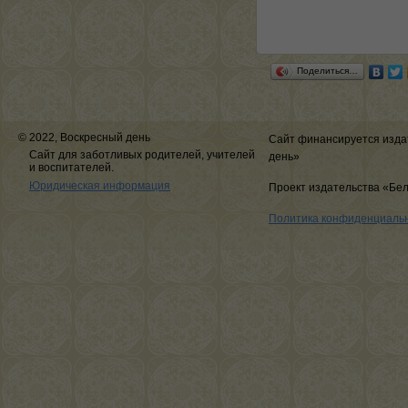
Поделиться…
© 2022, Воскресный день
Сайт финансируется изда
Сайт для заботливых родителей, учителей
день»
и воспитателей.
Юридическая информация
Проект издательства «Бе
Политика конфиденциаль