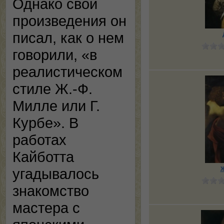
Однако свои
произведения он
писал, как о нем
говорили, «в
реалистическом
стиле Ж.-Ф.
Милле или Г.
Курбе». В
работах
Кайботта
угадывалось
Ж
знакомство
мастера с