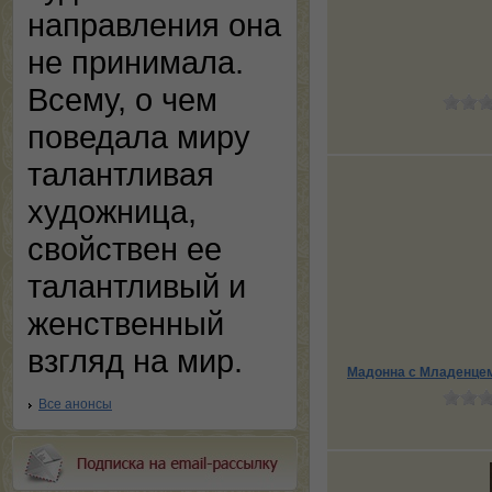
направления она
не принимала.
Всему, о чем
поведала миру
талантливая
художница,
свойствен ее
талантливый и
женственный
взгляд на мир.
Мадонна с Младенцем
Все анонсы