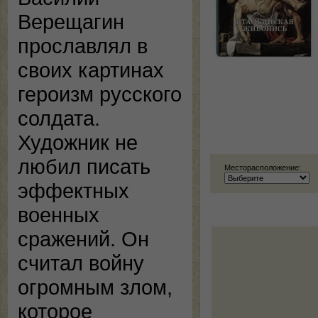
Верещагин
прославлял в
своих картинах
героизм русского
солдата.
Художник не
любил писать
Месторасположение:
эффектных
военных
сражений. Он
считал войну
огромным злом,
которое