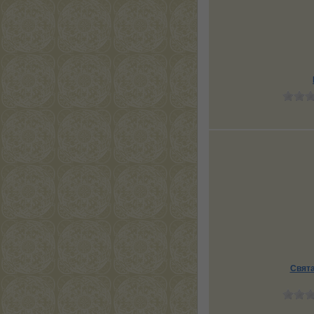
Свята