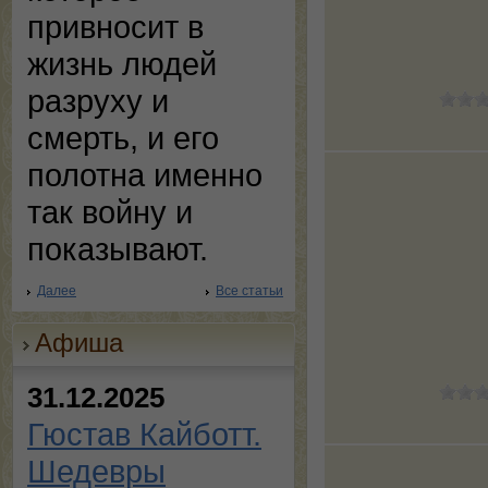
привносит в
жизнь людей
разруху и
смерть, и его
полотна именно
так войну и
показывают.
Далее
Все статьи
Афиша
31.12.2025
Гюстав Кайботт.
Шедевры