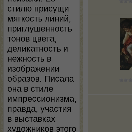
стилю присущи
мягкость линий,
приглушенность
тонов цвета,
деликатность и
нежность в
изображении
образов. Писала
она в стиле
импрессионизма,
правда, участия
в выставках
художников этого