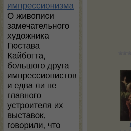
импрессионизма
О живописи
замечательного
художника
Гюстава
Кайботта,
большого друга
импрессионистов
и едва ли не
главного
устроителя их
выставок,
говорили, что