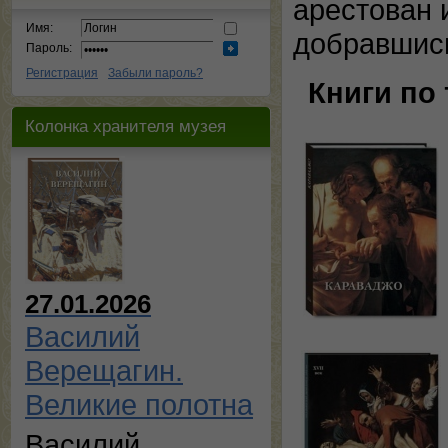
арестован 
Имя:
добравшись
Пароль:
Регистрация
Забыли пароль?
Книги по
Колонка хранителя музея
27.01.2026
Василий
Верещагин.
Великие полотна
Василий