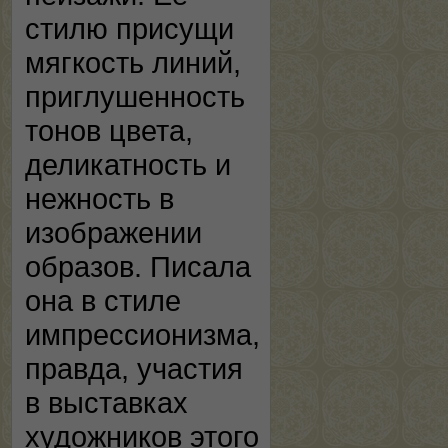
стилю присущи
мягкость линий,
приглушенность
тонов цвета,
деликатность и
нежность в
изображении
образов. Писала
она в стиле
импрессионизма,
правда, участия
в выставках
художников этого