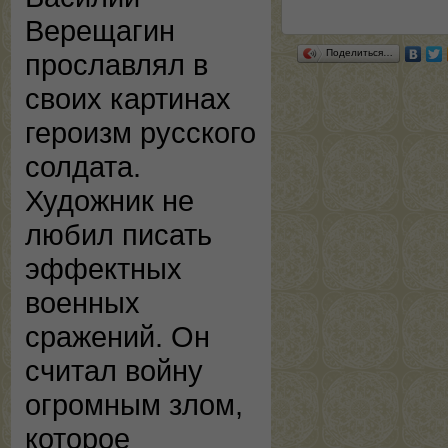
Верещагин
Поделиться…
прославлял в
своих картинах
героизм русского
солдата.
Художник не
любил писать
эффектных
военных
сражений. Он
считал войну
огромным злом,
которое