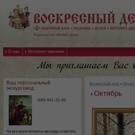
Издательство «Белый город»
О нас
Интернет-магазин
Ваш персональный
Воскресный день
»
Музей
экскурсовод
Октябрь
(495) 641–31–00
На все ваши вопросы мы рады ответить