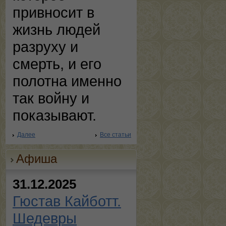
привносит в
жизнь людей
разруху и
смерть, и его
полотна именно
так войну и
показывают.
Далее
Все статьи
Афиша
31.12.2025
Гюстав Кайботт.
Шедевры