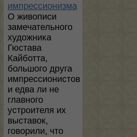
импрессионизма
О живописи
замечательного
художника
Гюстава
Кайботта,
большого друга
импрессионистов
и едва ли не
главного
устроителя их
выставок,
говорили, что