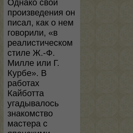
Однако свои
произведения он
писал, как о нем
говорили, «в
реалистическом
стиле Ж.-Ф.
Милле или Г.
Курбе». В
работах
Кайботта
угадывалось
знакомство
мастера с