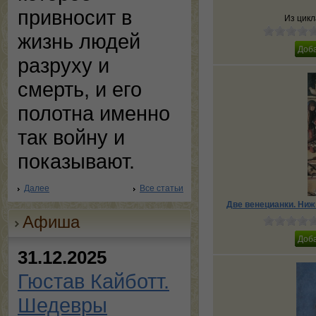
привносит в
Из цик
жизнь людей
разруху и
смерть, и его
полотна именно
так войну и
показывают.
Далее
Все статьи
Две венецианки. Ниж
Афиша
31.12.2025
Гюстав Кайботт.
Шедевры