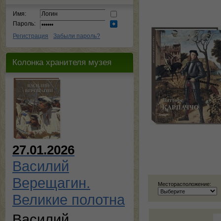
Имя:
Пароль:
Регистрация
Забыли пароль?
Колонка хранителя музея
27.01.2026
Василий
Верещагин.
Месторасположение:
Великие полотна
Василий