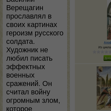
Верещагин
прославлял в
своих картинах
героизм русского
солдата.
Апоф
Из цикла
Художник не
любил писать
эффектных
военных
сражений. Он
считал войну
огромным злом,
которое