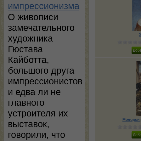
импрессионизма
О живописи
замечательного
художника
Гюстава
Кайботта,
большого друга
импрессионистов
и едва ли не
главного
устроителя их
Молодой 
выставок,
говорили, что