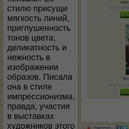
«Жит
стилю присущи
мягкость линий,
приглушенность
тонов цвета,
деликатность и
нежность в
изображении
образов. Писала
Чит
она в стиле
импрессионизма,
правда, участия
в выставках
художников этого
Поделиться…