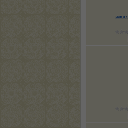
Иов и 