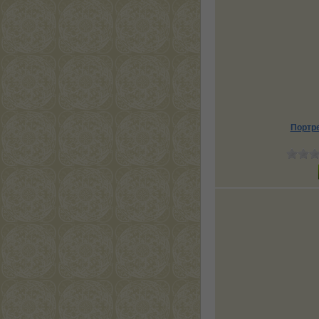
Портр