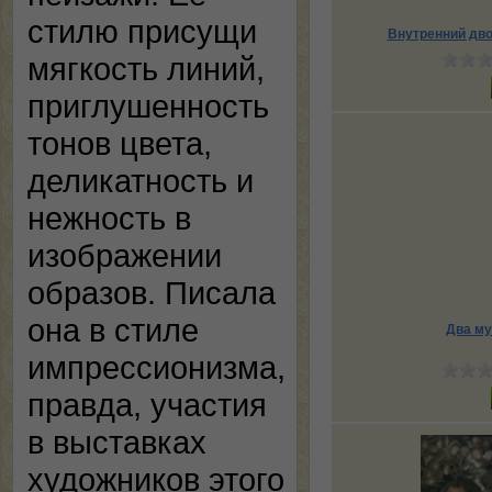
стилю присущи
Внутренний дво
мягкость линий,
приглушенность
тонов цвета,
деликатность и
нежность в
изображении
образов. Писала
она в стиле
Два му
импрессионизма,
правда, участия
в выставках
художников этого