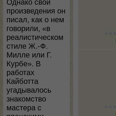
Однако свои
произведения он
писал, как о нем
говорили, «в
реалистическом
стиле Ж.-Ф.
Милле или Г.
Курбе». В
работах
Кайботта
угадывалось
знакомство
мастера с