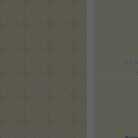
Мадонн