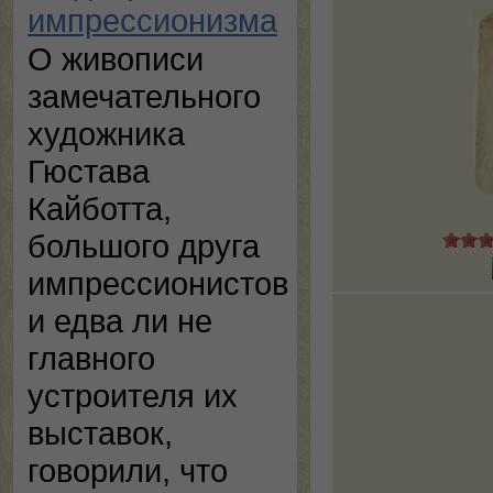
импрессионизма
О живописи
замечательного
художника
Гюстава
Кайботта,
большого друга
импрессионистов
и едва ли не
главного
устроителя их
выставок,
говорили, что