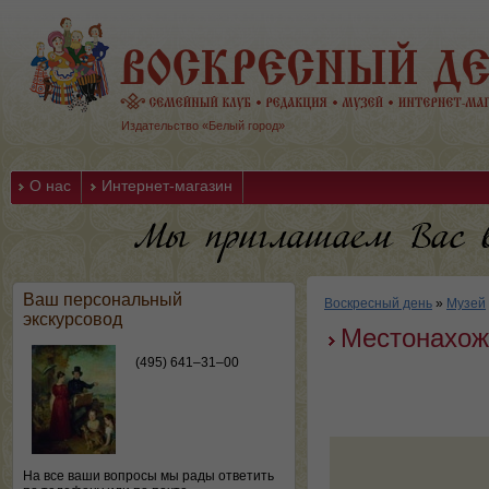
Издательство «Белый город»
О нас
Интернет-магазин
Ваш персональный
Воскресный день
»
Музей
экскурсовод
Местонахож
(495) 641–31–00
На все ваши вопросы мы рады ответить