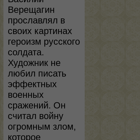
Верещагин
прославлял в
своих картинах
героизм русского
солдата.
Художник не
любил писать
эффектных
военных
сражений. Он
считал войну
огромным злом,
которое