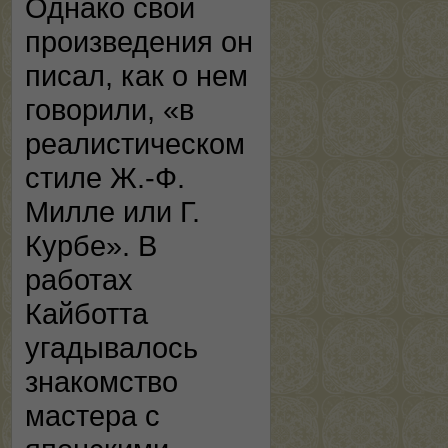
Однако свои
произведения он
писал, как о нем
говорили, «в
реалистическом
стиле Ж.-Ф.
Милле или Г.
Курбе». В
работах
Кайботта
угадывалось
знакомство
мастера с