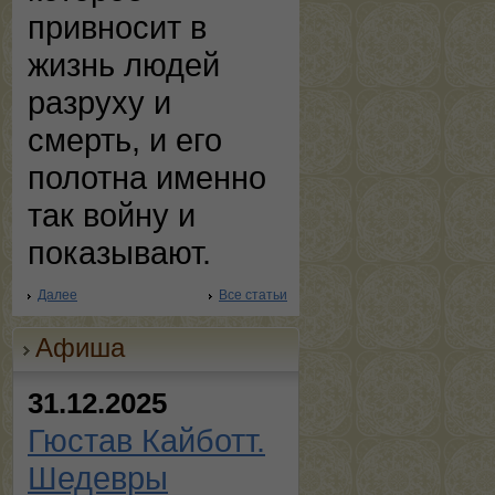
привносит в
жизнь людей
разруху и
смерть, и его
полотна именно
так войну и
показывают.
Далее
Все статьи
Афиша
31.12.2025
Гюстав Кайботт.
Шедевры