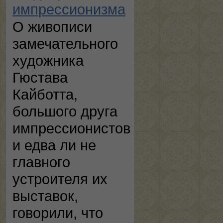
импрессионизма
О живописи
замечательного
художника
Гюстава
Кайботта,
большого друга
импрессионистов
и едва ли не
главного
устроителя их
выставок,
говорили, что