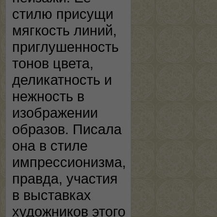
стилю присущи
мягкость линий,
приглушенность
тонов цвета,
деликатность и
нежность в
изображении
образов. Писала
она в стиле
импрессионизма,
правда, участия
в выставках
художников этого