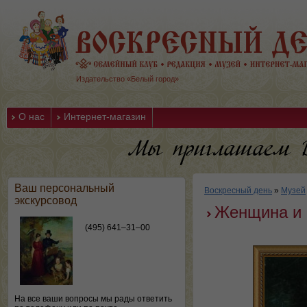
Издательство «Белый город»
О нас
Интернет-магазин
Ваш персональный
Воскресный день
»
Музей
экскурсовод
Женщина и 
(495) 641–31–00
На все ваши вопросы мы рады ответить