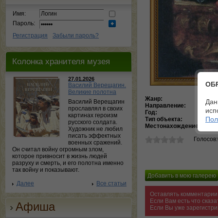
Имя:
Пароль:
Регистрация
Забыли пароль?
Колонка хранителя музея
27.01.2026
ОБ
Василий Верещагин.
Великие полотна
Жанр:
Рели
Дан
Василий Верещагин
Направление:
Бар
прославлял в своих
исп
Год:
166
картинах героизм
Пол
Тип объекта:
Кар
русского солдата.
Местонахождение:
Лувр
Художник не любил
писать эффектных
Голосов
военных сражений.
Он считал войну огромным злом,
которое привносит в жизнь людей
разруху и смерть, и его полотна именно
так войну и показывают.
Далее
Все статьи
Оставлять комментарии 
Если Вам есть что сказ
Афиша
Если Вы уже зарегистри