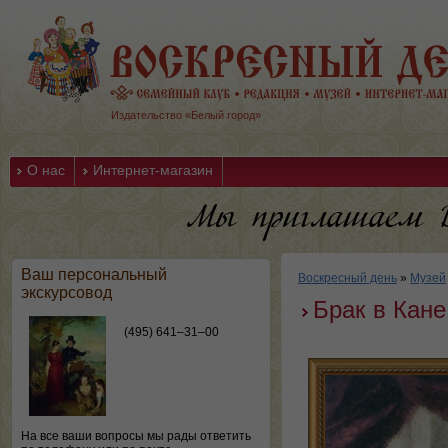
Издательство «Белый город»
О нас
Интернет-магазин
Ваш персональный
Воскресный день
»
Музей
экскурсовод
Брак в Кане
(495) 641–31–00
На все ваши вопросы мы рады ответить