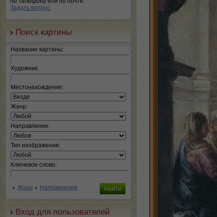
по телефону или по почте.
Задать вопрос
Поиск картины
Название картины:
Художник:
Местонахождение:
Жанр:
Направление:
Тип изображения:
Ключевое слово:
Жанр
Направления
Вход для пользователей