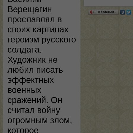
Верещагин
Поделиться…
прославлял в
своих картинах
героизм русского
солдата.
Художник не
любил писать
эффектных
военных
сражений. Он
считал войну
огромным злом,
которое