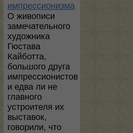
импрессионизма
О живописи
замечательного
художника
Гюстава
Кайботта,
большого друга
импрессионистов
и едва ли не
главного
устроителя их
выставок,
говорили, что