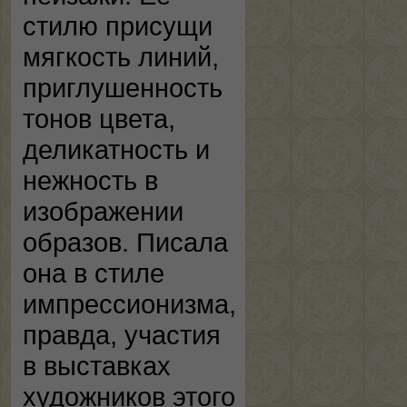
стилю присущи
мягкость линий,
приглушенность
тонов цвета,
деликатность и
нежность в
изображении
образов. Писала
она в стиле
импрессионизма,
правда, участия
в выставках
художников этого