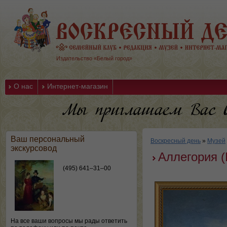
Издательство «Белый город»
О нас
Интернет-магазин
Ваш персональный
Воскресный день
»
Музей
экскурсовод
Аллегория 
(495) 641–31–00
На все ваши вопросы мы рады ответить