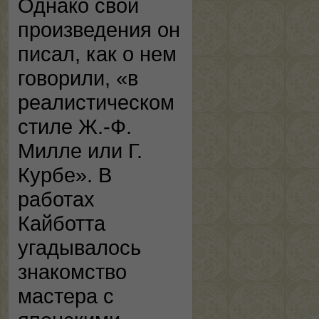
Однако свои
произведения он
писал, как о нем
говорили, «в
реалистическом
стиле Ж.-Ф.
Милле или Г.
Курбе». В
работах
Кайботта
угадывалось
знакомство
мастера с