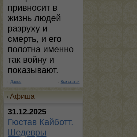
привносит в
жизнь людей
разруху и
смерть, и его
полотна именно
так войну и
показывают.
Далее
Все статьи
Афиша
31.12.2025
Гюстав Кайботт.
Шедевры