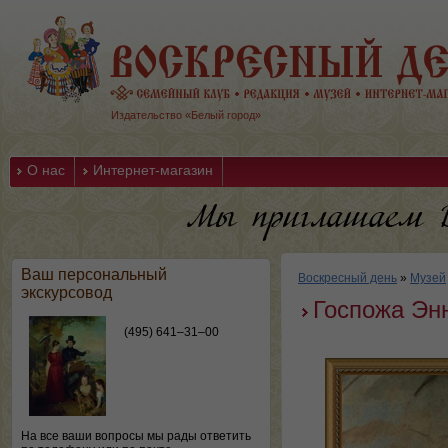
Издательство «Белый город»
О нас
Интернет-магазин
Ваш персональный
Воскресный день
»
Музей
экскурсовод
Госпожа Эн
(495) 641–31–00
На все ваши вопросы мы рады ответить