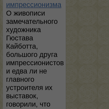
импрессионизма
О живописи
замечательного
художника
Гюстава
Кайботта,
большого друга
импрессионистов
и едва ли не
главного
устроителя их
выставок,
говорили, что