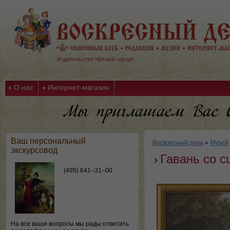
Издательство «Белый город»
О нас
Интернет-магазин
Ваш персональный
Воскресный день
»
Музей
экскурсовод
Гавань со с
(495) 641–31–00
На все ваши вопросы мы рады ответить