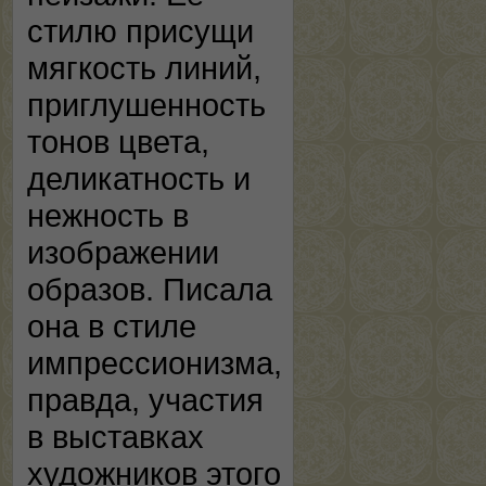
стилю присущи
мягкость линий,
приглушенность
тонов цвета,
деликатность и
нежность в
изображении
образов. Писала
она в стиле
импрессионизма,
правда, участия
в выставках
художников этого