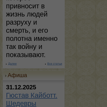
привносит в
жизнь людей
разруху и
смерть, и его
полотна именно
так войну и
показывают.
Далее
Все статьи
Афиша
31.12.2025
Гюстав Кайботт.
Шедевры