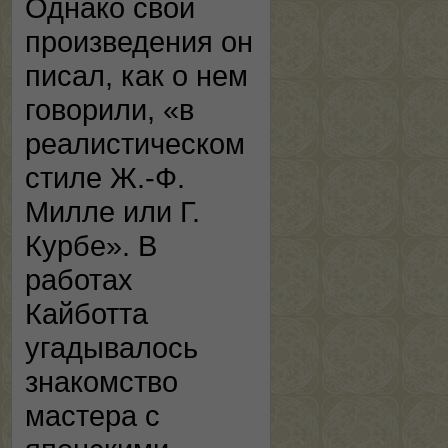
Однако свои
произведения он
писал, как о нем
говорили, «в
реалистическом
стиле Ж.-Ф.
Милле или Г.
Курбе». В
работах
Кайботта
угадывалось
знакомство
мастера с