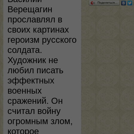
Поделиться…
Верещагин
прославлял в
своих картинах
героизм русского
солдата.
Художник не
любил писать
эффектных
военных
сражений. Он
считал войну
огромным злом,
которое