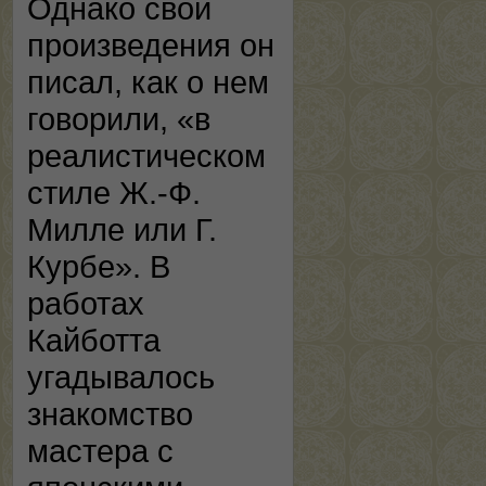
Однако свои
произведения он
писал, как о нем
говорили, «в
реалистическом
стиле Ж.-Ф.
Милле или Г.
Курбе». В
работах
Кайботта
угадывалось
знакомство
мастера с