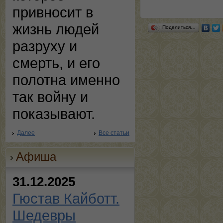
привносит в
жизнь людей
Поделиться…
разруху и
смерть, и его
полотна именно
так войну и
показывают.
Далее
Все статьи
Афиша
31.12.2025
Гюстав Кайботт.
Шедевры