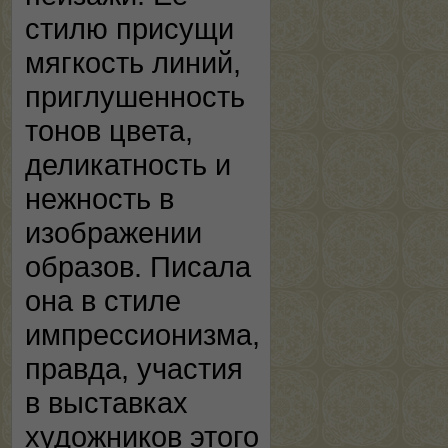
стилю присущи
мягкость линий,
приглушенность
тонов цвета,
деликатность и
нежность в
изображении
образов. Писала
она в стиле
импрессионизма,
правда, участия
в выставках
художников этого