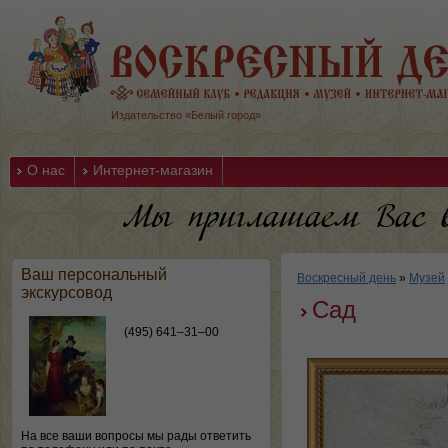
Издательство «Белый город»
О нас
Интернет-магазин
Ваш персональный
Воскресный день
»
Музей
экскурсовод
Сад
(495) 641–31–00
На все ваши вопросы мы рады ответить