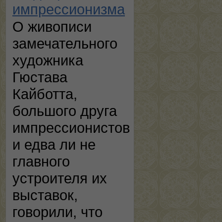
импрессионизма
О живописи
замечательного
художника
Гюстава
Кайботта,
большого друга
импрессионистов
и едва ли не
главного
устроителя их
выставок,
говорили, что