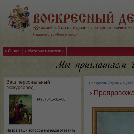
Издательство «Белый город»
О нас
Интернет-магазин
Ваш персональный
Воскресный день
»
Музей
экскурсовод
Препровожд
(495) 641–31–00
На все ваши вопросы мы рады ответить