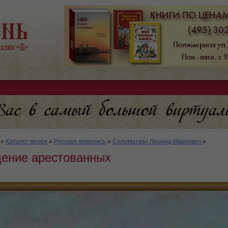
»
Каталог музея
»
Русская живопись
»
Соломаткин Леонид Иванович
»
ение арестованных