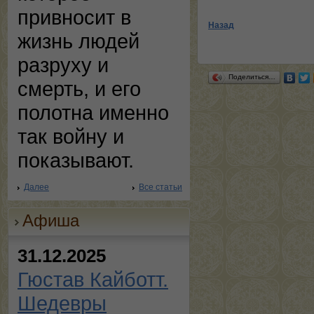
привносит в
Назад
жизнь людей
разруху и
Поделиться…
смерть, и его
полотна именно
так войну и
показывают.
Далее
Все статьи
Афиша
31.12.2025
Гюстав Кайботт.
Шедевры