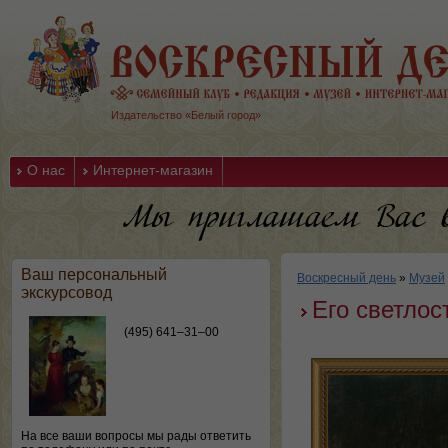
Издательство «Белый город»
О нас
Интернет-магазин
Ваш персональный
Воскресный день
»
Музей
экскурсовод
Его светлос
(495) 641–31–00
На все ваши вопросы мы рады ответить