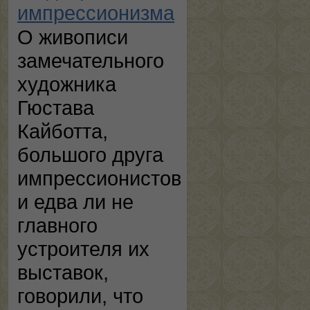
импрессионизма
О живописи
замечательного
художника
Гюстава
Кайботта,
большого друга
импрессионистов
и едва ли не
главного
устроителя их
выставок,
говорили, что