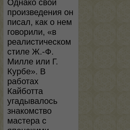
Однако свои
произведения он
писал, как о нем
говорили, «в
реалистическом
стиле Ж.-Ф.
Милле или Г.
Курбе». В
работах
Кайботта
угадывалось
знакомство
мастера с