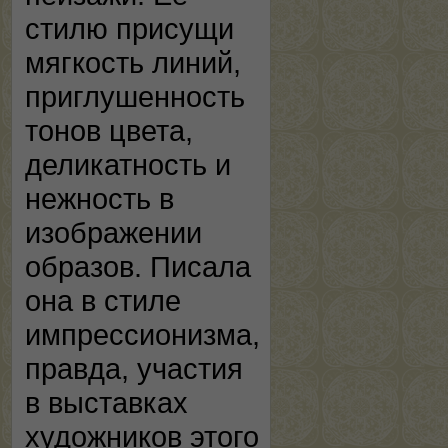
стилю присущи
мягкость линий,
приглушенность
тонов цвета,
деликатность и
нежность в
изображении
образов. Писала
она в стиле
импрессионизма,
правда, участия
в выставках
художников этого